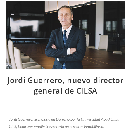
Jordi Guerrero, nuevo director
general de CILSA
Jordi Guerrero, licenciado en Derecho por la Universidad Abad Oliba
CEU, tiene una amplia trayectoria en el sector inmobiliario.