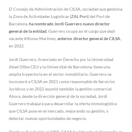
El Consejo de Administración de CILSA, sociedad que gestiona
la Zona de Actividades Logísticas (
ZAL Port
) del Port de
Barcelona,
ha nombrado Jordi Guerrero nuevo director
general de la entidad
. Guerrero ocupa así el cargo que dejó
vacante Alfonso Martínez,
anterior director general de CILSA
,
en 2022.
Jordi Guerrero, licenciado en Derecho por la Universidad
Abad Oliba CEU y la Universitat de Barcelona, tiene una
amplia trayectoria en el sector inmobiliario. Guerrero se
incorporó a CILSA en 2021 como responsable de Servicios
Jurídicos y en 2022 asumió también la gestión comercial.
Ahora, desde la dirección general de la sociedad, Jordi
Guerrero trabajará para desarrollar la oferta immologística
que CILSA pose en el mercado, mejorando su gestión, y
detectar nuevas oportunidades de negocio.
Desde su fundación el 1992, CILSA ha liderado el desarrollo, la