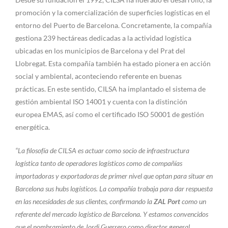
promoción y la comercialización de superficies logísticas en el
entorno del Puerto de Barcelona. Concretamente, la compañía
gestiona 239 hectáreas dedicadas a la actividad logística
ubicadas en los municipios de Barcelona y del Prat del
Llobregat. Esta compañía también ha estado pionera en acción
social y ambiental, aconteciendo referente en buenas
prácticas. En este sentido, CILSA ha implantado el sistema de
gestión ambiental ISO 14001 y cuenta con la distinción
europea EMAS, así como el certificado ISO 50001 de gestión
energética.
“La filosofía de CILSA es actuar como socio de infraestructura
logística tanto de operadores logísticos como de compañías
importadoras y exportadoras de primer nivel que optan para situar en
Barcelona sus hubs logísticos. La compañía trabaja para dar respuesta
en las necesidades de sus clientes, confirmando la
ZAL Port
como un
referente del mercado logístico de Barcelona. Y estamos convencidos
que el nombramiento de Jordi Guerrero como director general