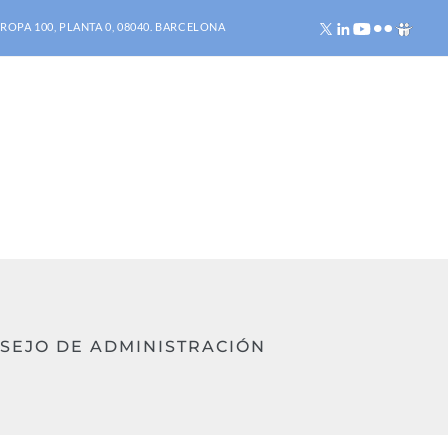
ROPA 100, PLANTA 0, 08040. BARCELONA
SEJO DE ADMINISTRACIÓN