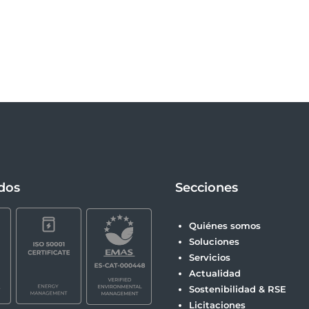
ados
Secciones
Quiénes somos
Soluciones
Servicios
Actualidad
Sostenibilidad & RSE
Licitaciones