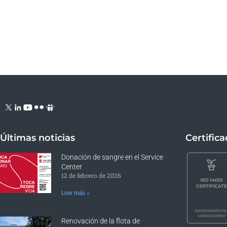
Últimas noticias
Certific
Donación de sangre en el Service
Center
12 de febrero de 2026
Leer más »
Renovación de la flota de