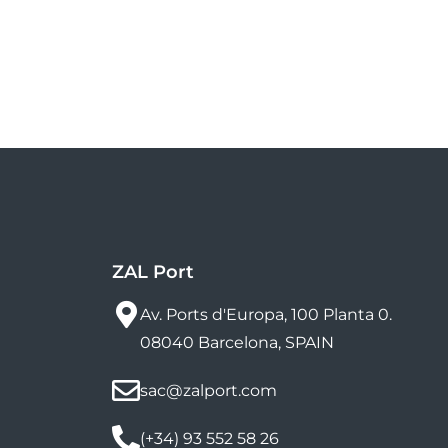
ZAL Port
Av. Ports d'Europa, 100 Planta 0.
08040 Barcelona, SPAIN
sac@zalport.com
(+34) 93 552 58 26