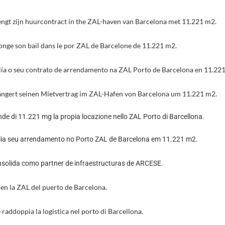
engt zijn huurcontract in the ZAL-haven van Barcelona met 11.221 m2.
onge son bail dans le por ZAL de Barcelone de 11.221 m2.
ía o seu contrato de arrendamento na ZAL Porto de Barcelona en 11.22
ängert seinen Mietvertrag im ZAL-Hafen von Barcelona um 11.221 m2.
de di 11.221 mg la propia locazione nello ZAL Porto di Barcellona.
ia seu arrendamento no Porto ZAL de Barcelona em 11.221 m2.
solida como partner de infraestructuras de ARCESE.
en la ZAL del puerto de Barcelona.
 raddoppia la logistica nel porto di Barcellona.