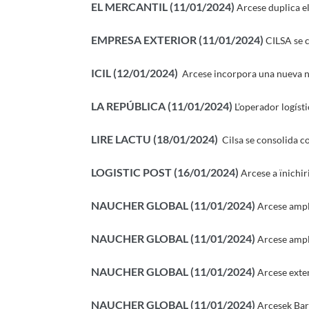
EL MERCANTIL (11/01/2024)
Arcese duplica el
EMPRESA EXTERIOR (11/01/2024)
CILSA se 
ICIL (12/01/2024)
Arcese incorpora una nueva na
LA REPÚBLICA (11/01/2024)
L’operador logís
LIRE LACTU (18/01/2024)
Cilsa se consolida 
LOGISTIC POST (16/01/2024)
Arcese a ïnichir
NAUCHER GLOBAL (11/01/2024)
Arcese ampl
NAUCHER GLOBAL (11/01/2024)
Arcese ampl
NAUCHER GLOBAL (11/01/2024)
Arcese exten
NAUCHER GLOBAL (11/01/2024)
Arcesek Bar