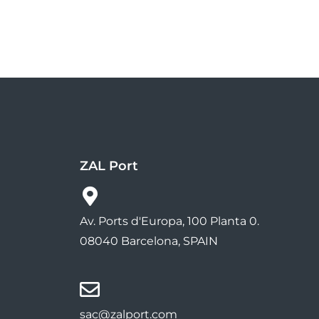
ZAL Port
Av. Ports d'Europa, 100 Planta 0.
08040 Barcelona, SPAIN
sac@zalport.com