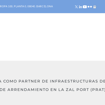
ROPA 100, PLANTA 0, 08040. BARCELONA
DA COMO PARTNER DE INFRAESTRUCTURAS D
2 DE ARRENDAMIENTO EN LA ZAL PORT (PRAT